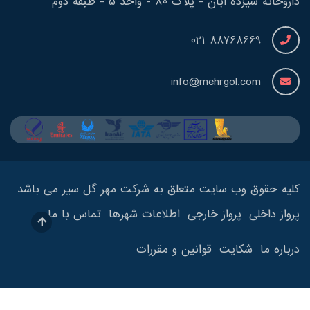
داروخانه سیزده آبان - پلاک 80 - واحد 5 - طبقه دوم
88768669 021
info@mehrgol.com
کلیه حقوق وب سایت متعلق به شرکت مهر گل سیر می باشد
پرواز داخلی
پرواز خارجی
اطلاعات شهرها
تماس با ما
درباره ما
شکایت
قوانین و مقررات