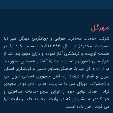
مهرگل
شرکت خدمات مسافرت هوایی و جهانگردی مهرگل سیر (با
مسولیت محدود) از سال 1383فعالیت مستمر خود را در
صنعت توریسم و گردشگری آغاز نموده و دارای مجوز بند الف از
هواپیمایی کشوری و عضویت یاتا(IATA) و همچنین مجوز بند
ب از اداره کل میراث فرهنگی،صنایع دستی و گردشگری استان
تهران و قطار از شرکت راه آهن جمهوری اسلامی ایران می
باشد.شرکت مهرگل سیر با مدیریت جناب آقای بهادر مجیدی
نژاد ، هدف نهایی خود را توزیع سریع خدمات مسافرتی و
جهانگردی به مشتریان که در نهایت منجر به جلب رضایت آنها
می گردد ، قرار داده است.