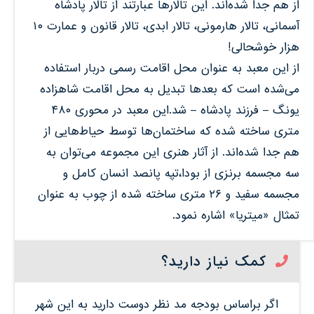
از هم جدا شده‌اند. این تالارها عبارتند از تالار پادشاه
آسمانی، تالار هارمونی، تالار ابدی، تالار قانون و عمارت ۱۰
هزار خوشحالی!
از این معبد به عنوان محل اقامت رسمی دربار استفاده
می‌شده است که بعدها تبدیل به محل اقامت شاهزاده
یونگ – فرزند پادشاه – شد.این معبد در محوری ۴۸۰
متری ساخته شده که ساختمان‌ها توسط حیاط‌هایی از
هم جدا شده‌اند. از آثار هنری این مجموعه می‌توان به
سه مجسمه برنزی از بودا،تپه پانصد انسان کامل و
مجسمه سفید و ۲۶ متری ساخته شده از چوب به عنوان
تمثال «میتریا» اشاره نمود.
کمک نیاز دارید؟
اگر براساس بودجه مد نظر دوست دارید به این شهر