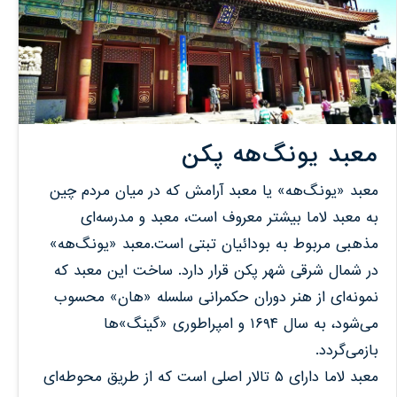
معبد یونگ‌هه پکن
معبد «یونگ‌هه» یا معبد آرامش که در میان مردم چین
به معبد لاما بیشتر معروف است، معبد و مدرسه‌ای
مذهبی مربوط به بودائیان تبتی است.معبد «یونگ‌هه»
در شمال شرقی شهر پکن قرار دارد. ساخت این معبد که
نمونه‌ای از هنر دوران حکمرانی سلسله «هان» محسوب
می‌شود، به سال ۱۶۹۴ و امپراطوری «گینگ‌»ها
بازمی‌گردد.
معبد لاما دارای ۵ تالار اصلی است که از طریق محوطه‌ای