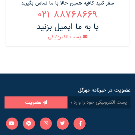
سفر کنید کافیه همین حالا با ما تماس بگیرید
88768669 021
یا به ما ایمیل بزنید
پست الکترونیکی
عضویت در خبرنامه مهرگل
عضویت