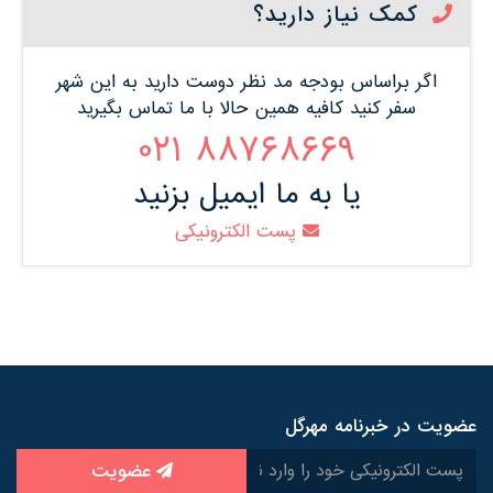
کمک نیاز دارید؟
اگر براساس بودجه مد نظر دوست دارید به این شهر
سفر کنید کافیه همین حالا با ما تماس بگیرید
88768669 021
یا به ما ایمیل بزنید
پست الکترونیکی
عضویت در خبرنامه مهرگل
عضویت