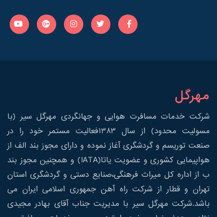
مهرگل
شرکت خدمات مسافرت هوایی و جهانگردی مهرگل سیر (با
مسولیت محدود) از سال 1383فعالیت مستمر خود را در
صنعت توریسم و گردشگری آغاز نموده و دارای مجوز بند الف از
هواپیمایی کشوری و عضویت یاتا(IATA) و همچنین مجوز بند
ب از اداره کل میراث فرهنگی،صنایع دستی و گردشگری استان
تهران و قطار از شرکت راه آهن جمهوری اسلامی ایران می
باشد.شرکت مهرگل سیر با مدیریت جناب آقای بهادر مجیدی