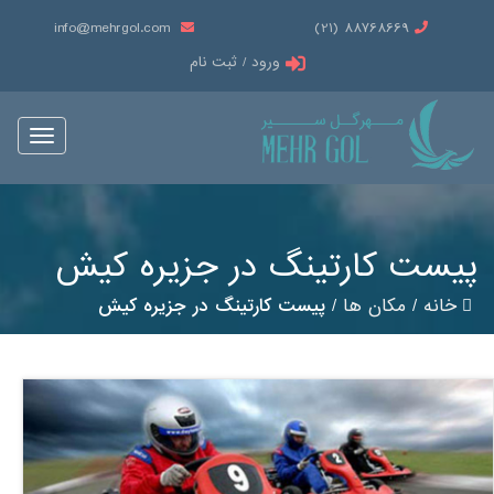
info@mehrgol.com
88768669 (21)
ورود / ثبت نام
Toggle
vigation
پیست کارتینگ در جزیره کیش
خانه
/
مکان ها
/
پیست کارتینگ در جزیره کیش