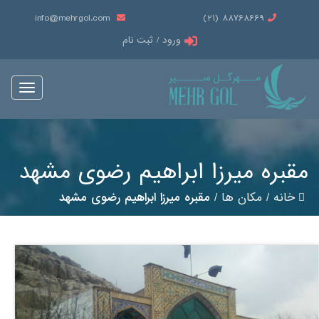
info@mehrgol.com
88768669 (21)
ورود / ثبت نام
Toggle
vigation
مقبره میرزا ابراهیم رضوی مشهد
خانه
/
مکان ها
/
مقبره میرزا ابراهیم رضوی مشهد