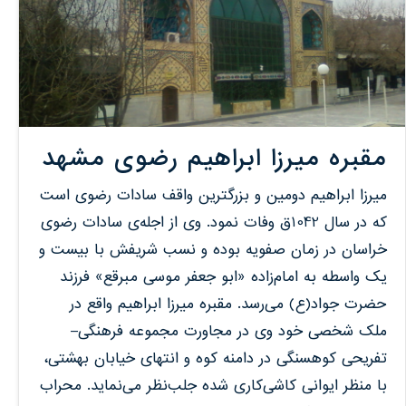
مقبره میرزا ابراهیم رضوی مشهد
میرزا ابراهیم دومین و بزرگترین واقف سادات رضوی است
که در سال 1042ق وفات نمود. وی از اجله‌ی سادات رضوی
خراسان در زمان صفویه بوده و نسب شریفش با بیست و
یک واسطه به امام‌زاده «ابو جعفر موسی مبرقع»‌ فرزند
حضرت جواد(ع) می‌رسد. مقبره میرزا ابراهیم واقع در
ملک شخصی خود وی در مجاورت مجموعه فرهنگی‌–
تفریحی کوهسنگی در دامنه کوه و انتهای خیابان بهشتی،
با منظر ایوانی کاشی‌کاری شده جلب‌نظر می‌نماید. محراب