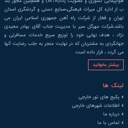
هواپیمایی کشوری و عضویت یاتا(IATA) و همچنین مجوز بند
ب از اداره کل میراث فرهنگی،صنایع دستی و گردشگری استان
تهران و قطار از شرکت راه آهن جمهوری اسلامی ایران می
باشد.شرکت مهرگل سیر با مدیریت جناب آقای بهادر مجیدی
نژاد ، هدف نهایی خود را توزیع سریع خدمات مسافرتی و
جهانگردی به مشتریان که در نهایت منجر به جلب رضایت آنها
می گردد ، قرار داده است.
بیشتر بخوانید
لینک ها
پکیج های تور خارجی
اطلاعات شهرهای خارجی
درباره ما
تماس با ما