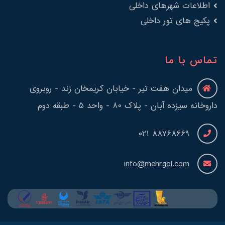
اطلاعات شهرهای داخلی
پکیج های تور داخلی
تماس با ما
میدان هفت تیر - خیابان کریمخان زند - روبروی
داروخانه سیزده آبان - پلاک 80 - واحد 5 - طبقه دوم
88768669 021
info@mehrgol.com