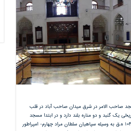
 صاحب الامر در شرق میدان صاحب آباد در قلب
تاریخی یک گنبد و دو مناره بلند دارد و در ابتدا مسجد
ویژه شاه طهماسب اول صفوی بود که در سال 1045 ه.ق به وسیله سپاهیان سلطان مراد چهارم- امپراطور