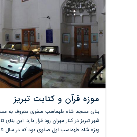
موزه قرآن و کتابت تبریز
بنای مسجد شاه طهماسب صفوی معروف به مسجد
شهر تبریز در کنار مهران رود قرار دارد. این بنای 