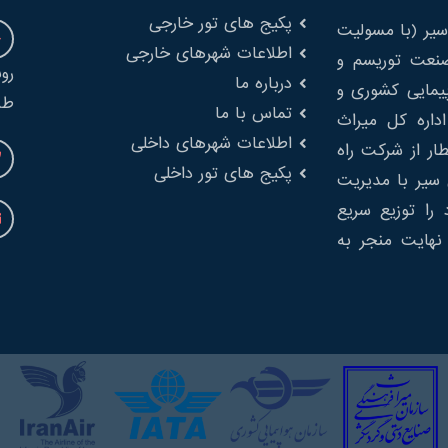
پکیج های تور خارجی
یر (با مسولیت
اطلاعات شهرهای خارجی
را در صنعت توریسم و
درباره ما
پیمایی کشوری و
طب
تماس با ما
 از اداره کل میراث
اطلاعات شهرهای داخلی
ار از شرکت راه
پکیج های تور داخلی
سیر با مدیریت
را توزیع سریع
نهایت منجر به