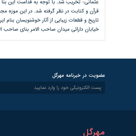
عثمانی- تخریب شد. با توجه به قداست این بنا پ
قرآن و کتابت در نظر گرفته شد. در این موزه مج
تاریخ و قطعات زیبایی از آثار خوشنویسان بنام ا
خیابان دارائی میدان صاحب الامر بنای صاحب ال
عضویت در خبرنامه مهرگل
مهرگل