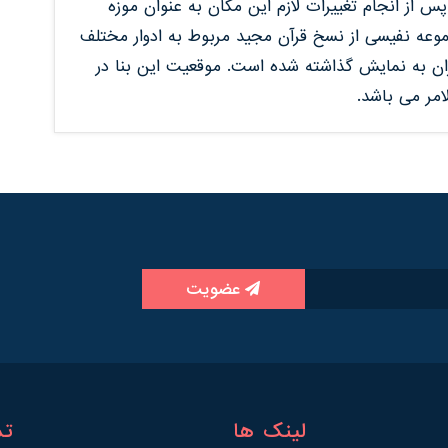
س از انجام تغییرات لازم این مکان به عنوان موزه
موعه نفیسی از نسخ قرآن مجید مربوط به ادوار مختلف
یران به نمایش گذاشته شده است. موقعیت این بنا در
امر می باشد.
عضویت
لینک ها
تم