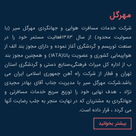
مهرگل
شرکت خدمات مسافرت هوایی و جهانگردی مهرگل سیر (با
مسولیت محدود) از سال 1383فعالیت مستمر خود را در
صنعت توریسم و گردشگری آغاز نموده و دارای مجوز بند الف از
هواپیمایی کشوری و عضویت یاتا(IATA) و همچنین مجوز بند
ب از اداره کل میراث فرهنگی،صنایع دستی و گردشگری استان
تهران و قطار از شرکت راه آهن جمهوری اسلامی ایران می
باشد.شرکت مهرگل سیر با مدیریت جناب آقای بهادر مجیدی
نژاد ، هدف نهایی خود را توزیع سریع خدمات مسافرتی و
جهانگردی به مشتریان که در نهایت منجر به جلب رضایت آنها
می گردد ، قرار داده است.
بیشتر بخوانید