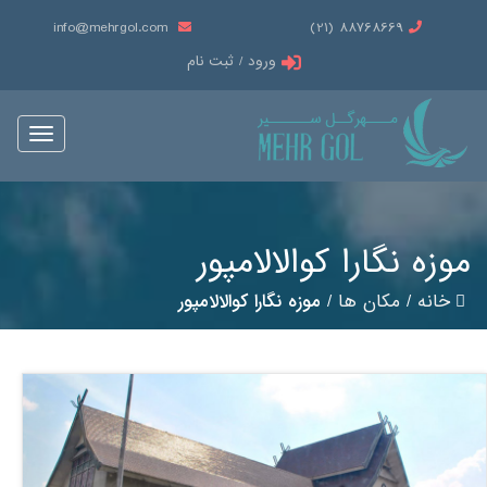
info@mehrgol.com
88768669 (21)
ورود / ثبت نام
Toggle
vigation
موزه نگارا کوالالامپور
خانه
/
مکان ها
/
موزه نگارا کوالالامپور