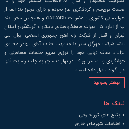
مسولیت محدود) از سال 1383فعالیت مستمر خود را در
صنعت توریسم و گردشگری آغاز نموده و دارای مجوز بند الف از
هواپیمایی کشوری و عضویت یاتا(IATA) و همچنین مجوز بند
ب از اداره کل میراث فرهنگی،صنایع دستی و گردشگری استان
تهران و قطار از شرکت راه آهن جمهوری اسلامی ایران می
باشد.شرکت مهرگل سیر با مدیریت جناب آقای بهادر مجیدی
نژاد ، هدف نهایی خود را توزیع سریع خدمات مسافرتی و
جهانگردی به مشتریان که در نهایت منجر به جلب رضایت آنها
می گردد ، قرار داده است.
بیشتر بخوانید
لینک ها
پکیج های تور خارجی
اطلاعات شهرهای خارجی