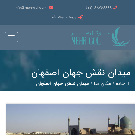
info@mehrgol.com
88768669 (21)
ورود / ثبت نام
Toggle
vigation
میدان نقش جهان اصفهان
خانه
/
مکان ها
/
میدان نقش جهان اصفهان