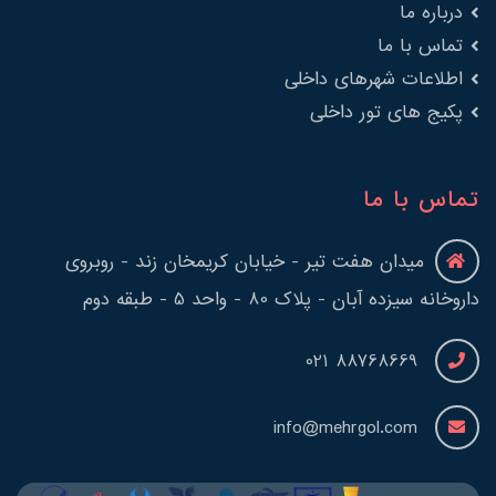
درباره ما
تماس با ما
اطلاعات شهرهای داخلی
پکیج های تور داخلی
تماس با ما
میدان هفت تیر - خیابان کریمخان زند - روبروی
داروخانه سیزده آبان - پلاک 80 - واحد 5 - طبقه دوم
88768669 021
info@mehrgol.com