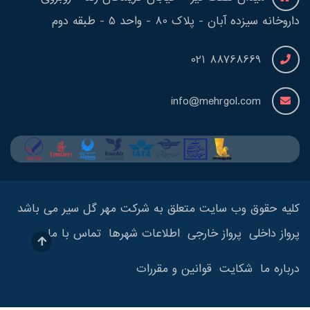
داروخانه سیزده آبان - پلاک 80 - واحد 5 - طبقه دوم
88768669 021
info@mehrgol.com
کلیه حقوق وب سایت متعلق به شرکت مهر گل سیر می باشد
پرواز داخلی
پرواز خارجی
اطلاعات شهرها
تماس با ما
درباره ما
شکایت
قوانین و مقررات