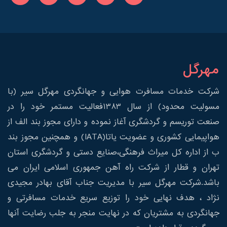
مهرگل
شرکت خدمات مسافرت هوایی و جهانگردی مهرگل سیر (با
مسولیت محدود) از سال 1383فعالیت مستمر خود را در
صنعت توریسم و گردشگری آغاز نموده و دارای مجوز بند الف از
هواپیمایی کشوری و عضویت یاتا(IATA) و همچنین مجوز بند
ب از اداره کل میراث فرهنگی،صنایع دستی و گردشگری استان
تهران و قطار از شرکت راه آهن جمهوری اسلامی ایران می
باشد.شرکت مهرگل سیر با مدیریت جناب آقای بهادر مجیدی
نژاد ، هدف نهایی خود را توزیع سریع خدمات مسافرتی و
جهانگردی به مشتریان که در نهایت منجر به جلب رضایت آنها