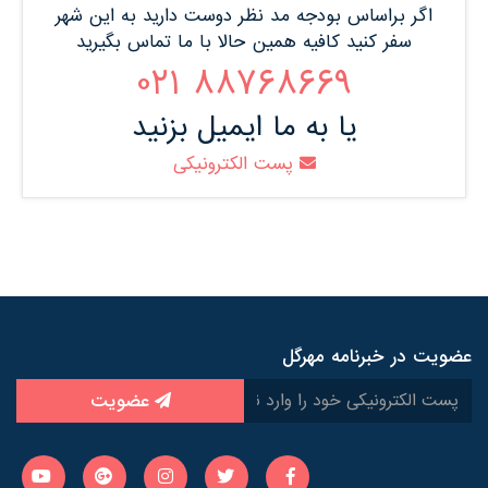
اگر براساس بودجه مد نظر دوست دارید به این شهر
سفر کنید کافیه همین حالا با ما تماس بگیرید
88768669 021
یا به ما ایمیل بزنید
پست الکترونیکی
عضویت در خبرنامه مهرگل
عضویت