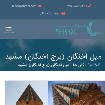
info@mehrgol.com
88768669 (21)
ورود / ثبت نام
Toggle
vigation
میل اخنگان (برج اخنگان) مشهد
خانه
/
مکان ها
/
میل اخنگان (برج اخنگان) مشهد