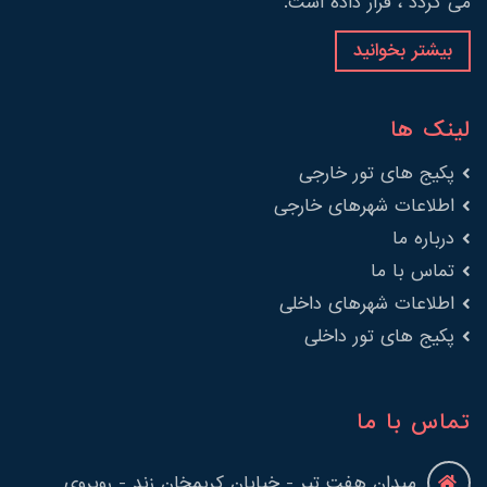
می گردد ، قرار داده است.
بیشتر بخوانید
لینک ها
پکیج های تور خارجی
اطلاعات شهرهای خارجی
درباره ما
تماس با ما
اطلاعات شهرهای داخلی
پکیج های تور داخلی
تماس با ما
میدان هفت تیر - خیابان کریمخان زند - روبروی