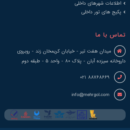
اطلاعات شهرهای داخلی
پکیج های تور داخلی
تماس با ما
میدان هفت تیر - خیابان کریمخان زند - روبروی
داروخانه سیزده آبان - پلاک 80 - واحد 5 - طبقه دوم
88768669 021
info@mehrgol.com