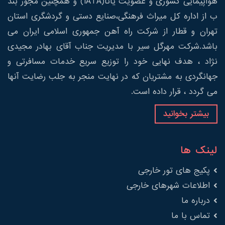
هواپیمایی کشوری و عضویت یاتا(IATA) و همچنین مجوز بند
ب از اداره کل میراث فرهنگی،صنایع دستی و گردشگری استان
تهران و قطار از شرکت راه آهن جمهوری اسلامی ایران می
باشد.شرکت مهرگل سیر با مدیریت جناب آقای بهادر مجیدی
نژاد ، هدف نهایی خود را توزیع سریع خدمات مسافرتی و
جهانگردی به مشتریان که در نهایت منجر به جلب رضایت آنها
می گردد ، قرار داده است.
بیشتر بخوانید
لینک ها
پکیج های تور خارجی
اطلاعات شهرهای خارجی
درباره ما
تماس با ما