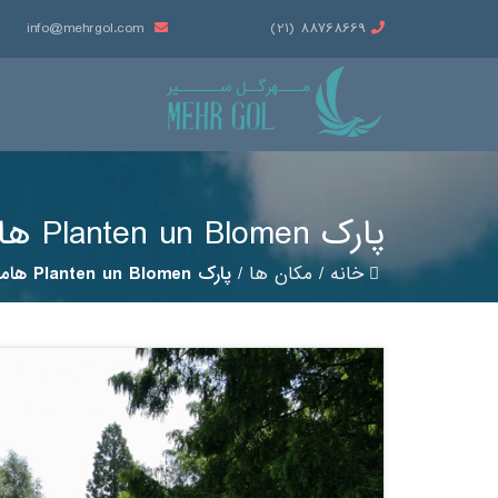
info@mehrgol.com
88768669 (21)
پارک Planten un Blomen هامبورگ
خانه
/
مکان ها
/
پارک Planten un Blomen هامبورگ