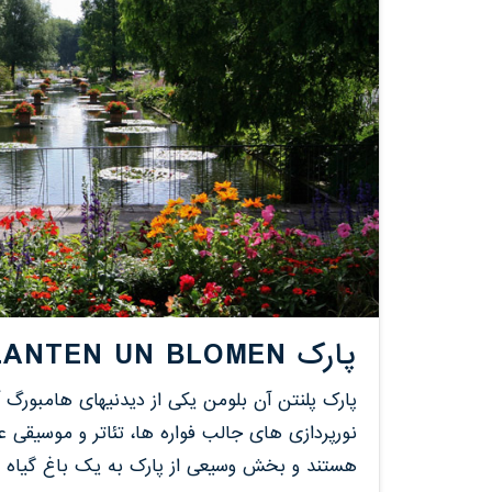
پارک PLANTEN UN BLOMEN هامبورگ
پارک پلنتن آن بلومن یکی از دیدنیهای هامبورگ آل
نورپردازی های جالب فواره ها، تئاتر و موسیقی
هستند و بخش وسیعی از پارک به یک باغ گیاه ش