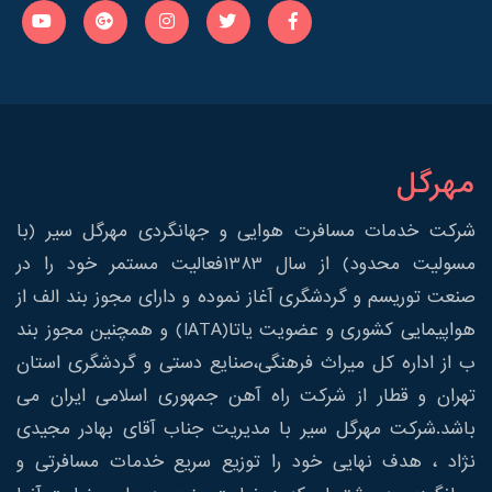
مهرگل
شرکت خدمات مسافرت هوایی و جهانگردی مهرگل سیر (با
مسولیت محدود) از سال 1383فعالیت مستمر خود را در
صنعت توریسم و گردشگری آغاز نموده و دارای مجوز بند الف از
هواپیمایی کشوری و عضویت یاتا(IATA) و همچنین مجوز بند
ب از اداره کل میراث فرهنگی،صنایع دستی و گردشگری استان
تهران و قطار از شرکت راه آهن جمهوری اسلامی ایران می
باشد.شرکت مهرگل سیر با مدیریت جناب آقای بهادر مجیدی
نژاد ، هدف نهایی خود را توزیع سریع خدمات مسافرتی و