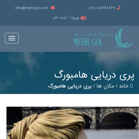
info@mehrgol.com
88768669 (21)
ورود / ثبت نام
Toggle
vigation
پری دریایی هامبورگ
خانه
/
مکان ها
/
پری دریایی هامبورگ