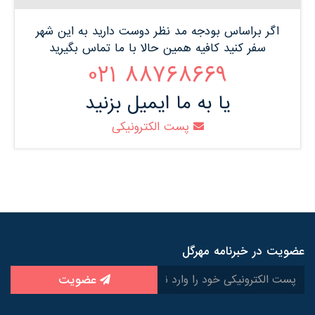
اگر براساس بودجه مد نظر دوست دارید به این شهر
سفر کنید کافیه همین حالا با ما تماس بگیرید
88768669 021
یا به ما ایمیل بزنید
پست الکترونیکی
عضویت در خبرنامه مهرگل
عضویت