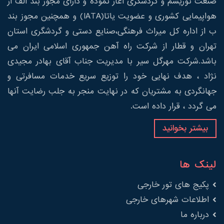
صنعت توریسم و گردشگری آغاز نموده و دارای مجوز بند الف از
هواپیمایی کشوری و عضویت یاتا(IATA) و همچنین مجوز بند
ب از اداره کل میراث فرهنگی،صنایع دستی و گردشگری استان
تهران و قطار از شرکت راه آهن جمهوری اسلامی ایران می
باشد.شرکت مهرگل سیر با مدیریت جناب آقای بهادر مجیدی
نژاد ، هدف نهایی خود را توزیع سریع خدمات مسافرتی و
جهانگردی به مشتریان که در نهایت منجر به جلب رضایت آنها
می گردد ، قرار داده است.
بیشتر بخوانید
لینک ها
پکیج های تور خارجی
اطلاعات شهرهای خارجی
درباره ما