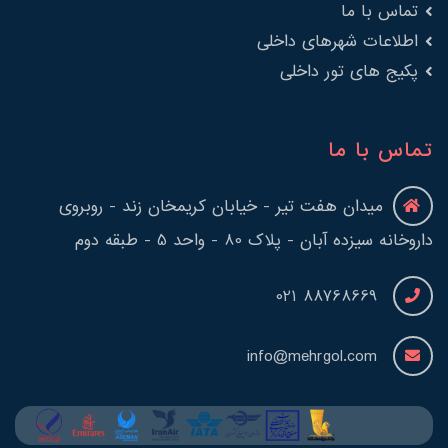
تماس با ما
اطلاعات شهرهای داخلی
پکیج های تور داخلی
تماس با ما
میدان هفت تیر - خیابان کریمخان زند - روبروی
داروخانه سیزده آبان - پلاک 80 - واحد 5 - طبقه دوم
88768669 021
info@mehrgol.com