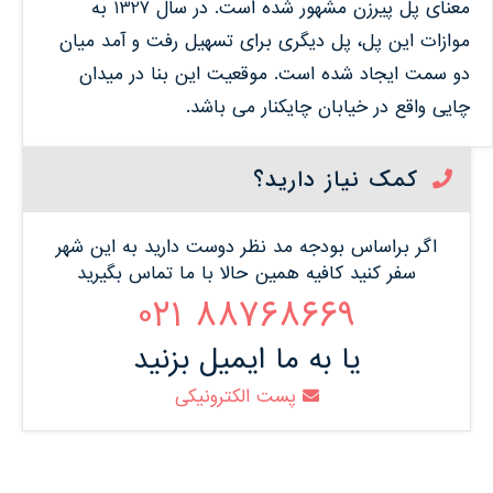
معنای پل پیرزن مشهور شده است. در سال 1327 به
موازات این پل، پل دیگری برای تسهیل رفت و آمد میان
دو سمت ایجاد شده است. موقعیت این بنا در میدان
چایی واقع در خیابان چایکنار می باشد.
کمک نیاز دارید؟
اگر براساس بودجه مد نظر دوست دارید به این شهر
سفر کنید کافیه همین حالا با ما تماس بگیرید
88768669 021
یا به ما ایمیل بزنید
پست الکترونیکی