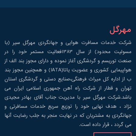
مهرگل
شرکت خدمات مسافرت هوایی و جهانگردی مهرگل سیر (با
مسولیت محدود) از سال 1383فعالیت مستمر خود را در
صنعت توریسم و گردشگری آغاز نموده و دارای مجوز بند الف از
هواپیمایی کشوری و عضویت یاتا(IATA) و همچنین مجوز بند
ب از اداره کل میراث فرهنگی،صنایع دستی و گردشگری استان
تهران و قطار از شرکت راه آهن جمهوری اسلامی ایران می
باشد.شرکت مهرگل سیر با مدیریت جناب آقای بهادر مجیدی
نژاد ، هدف نهایی خود را توزیع سریع خدمات مسافرتی و
جهانگردی به مشتریان که در نهایت منجر به جلب رضایت آنها
می گردد ، قرار داده است.