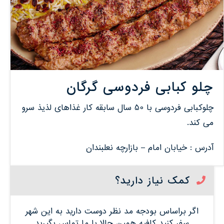
چلو کبابی فردوسی گرگان
چلوکبابی فردوسی با 50 سال سابقه کار غذاهای لذیذ سرو
می کند.
آدرس : خیابان امام – بازارچه نعلبندان
کمک نیاز دارید؟
اگر براساس بودجه مد نظر دوست دارید به این شهر
سفر کنید کافیه همین حالا با ما تماس بگیرید