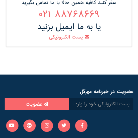
سفر کنید کافیه همین حالا با ما تماس بگیرید
88768669 021
یا به ما ایمیل بزنید
پست الکترونیکی
عضویت در خبرنامه مهرگل
عضویت