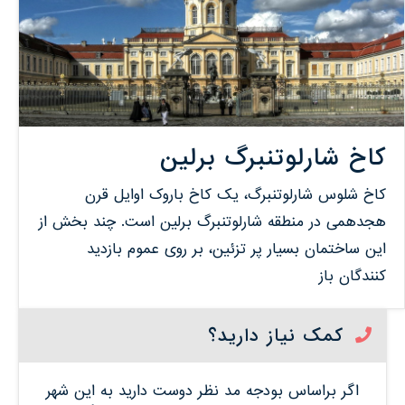
کاخ شارلوتنبرگ برلین
کاخ شلوس شارلوتنبرگ، یک کاخ باروک اوایل قرن
هجدهمی در منطقه شارلوتنبرگ برلین است. چند بخش از
این ساختمان بسیار پر تزئین، بر روی عموم بازدید
کنندگان باز
کمک نیاز دارید؟
اگر براساس بودجه مد نظر دوست دارید به این شهر