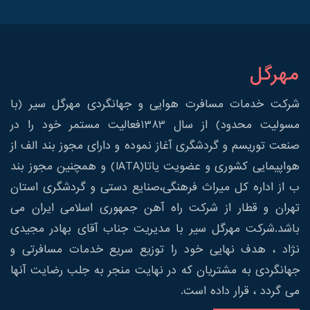
مهرگل
شرکت خدمات مسافرت هوایی و جهانگردی مهرگل سیر (با
مسولیت محدود) از سال 1383فعالیت مستمر خود را در
صنعت توریسم و گردشگری آغاز نموده و دارای مجوز بند الف از
هواپیمایی کشوری و عضویت یاتا(IATA) و همچنین مجوز بند
ب از اداره کل میراث فرهنگی،صنایع دستی و گردشگری استان
تهران و قطار از شرکت راه آهن جمهوری اسلامی ایران می
باشد.شرکت مهرگل سیر با مدیریت جناب آقای بهادر مجیدی
نژاد ، هدف نهایی خود را توزیع سریع خدمات مسافرتی و
جهانگردی به مشتریان که در نهایت منجر به جلب رضایت آنها
می گردد ، قرار داده است.