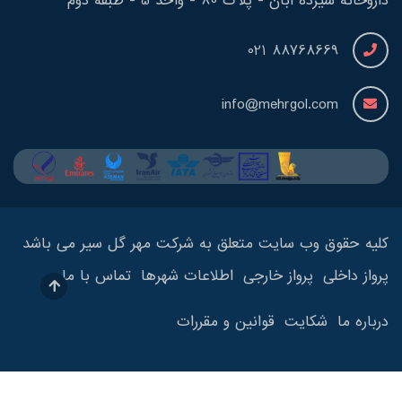
داروخانه سیزده آبان - پلاک 80 - واحد 5 - طبقه دوم
88768669 021
info@mehrgol.com
کلیه حقوق وب سایت متعلق به شرکت مهر گل سیر می باشد
پرواز داخلی
پرواز خارجی
اطلاعات شهرها
تماس با ما
درباره ما
شکایت
قوانین و مقررات