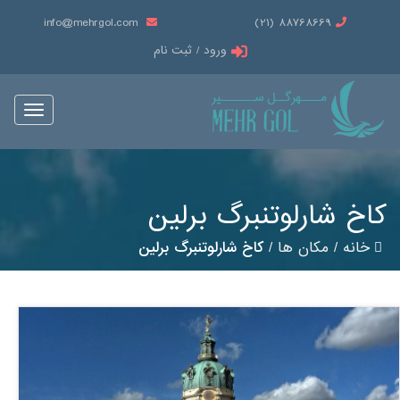
info@mehrgol.com
88768669 (21)
ورود / ثبت نام
Toggle
vigation
کاخ شارلوتنبرگ برلین
خانه
/
مکان ها
/
کاخ شارلوتنبرگ برلین