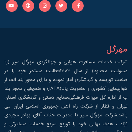
مهرگل
شرکت خدمات مسافرت هوایی و جهانگردی مهرگل سیر (با
مسولیت محدود) از سال 1383فعالیت مستمر خود را در
صنعت توریسم و گردشگری آغاز نموده و دارای مجوز بند الف از
هواپیمایی کشوری و عضویت یاتا(IATA) و همچنین مجوز بند
ب از اداره کل میراث فرهنگی،صنایع دستی و گردشگری استان
تهران و قطار از شرکت راه آهن جمهوری اسلامی ایران می
باشد.شرکت مهرگل سیر با مدیریت جناب آقای بهادر مجیدی
نژاد ، هدف نهایی خود را توزیع سریع خدمات مسافرتی و