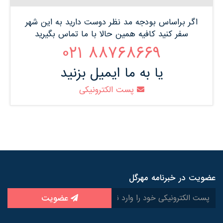
اگر براساس بودجه مد نظر دوست دارید به این شهر
سفر کنید کافیه همین حالا با ما تماس بگیرید
88768669 021
یا به ما ایمیل بزنید
پست الکترونیکی
عضویت در خبرنامه مهرگل
عضویت