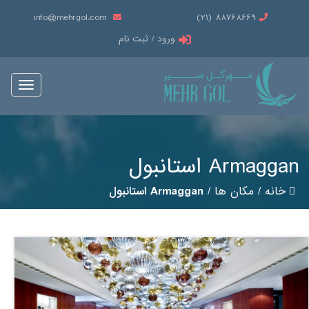
info@mehrgol.com
88768669 (21)
ورود / ثبت نام
Toggle
vigation
Armaggan استانبول
خانه
/
مکان ها
/
Armaggan استانبول