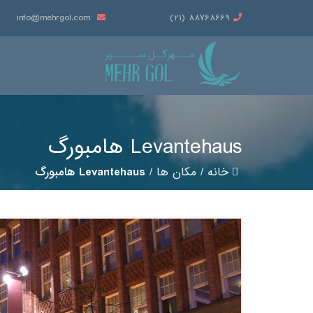
info@mehrgol.com
88768669 (21)
Levantehaus هامبورگ
خانه
/
مکان ها
/
Levantehaus هامبورگ