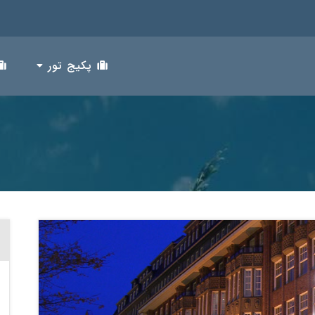
پکیج تور