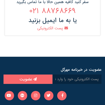
سفر کنید کافیه همین حالا با ما تماس بگیرید
88768669 021
یا به ما ایمیل بزنید
پست الکترونیکی
عضویت در خبرنامه مهرگل
عضویت