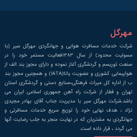
مهرگل
شرکت خدمات مسافرت هوایی و جهانگردی مهرگل سیر (با
مسولیت محدود) از سال 1383فعالیت مستمر خود را در
صنعت توریسم و گردشگری آغاز نموده و دارای مجوز بند الف از
هواپیمایی کشوری و عضویت یاتا(IATA) و همچنین مجوز بند
ب از اداره کل میراث فرهنگی،صنایع دستی و گردشگری استان
تهران و قطار از شرکت راه آهن جمهوری اسلامی ایران می
باشد.شرکت مهرگل سیر با مدیریت جناب آقای بهادر مجیدی
نژاد ، هدف نهایی خود را توزیع سریع خدمات مسافرتی و
جهانگردی به مشتریان که در نهایت منجر به جلب رضایت آنها
می گردد ، قرار داده است.