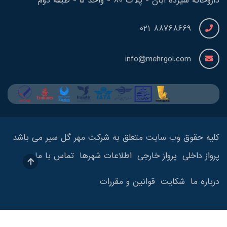
داروخانه سیزده آبان - پلاک 80 - واحد 5 - طبقه دوم
88768669 021
info@mehrgol.com
کلیه حقوق وب سایت متعلق به شرکت مهر گل سیر می باشد
پرواز داخلی
پرواز خارجی
اطلاعات شهرها
تماس با ما
درباره ما
شکایت
قوانین و مقررات