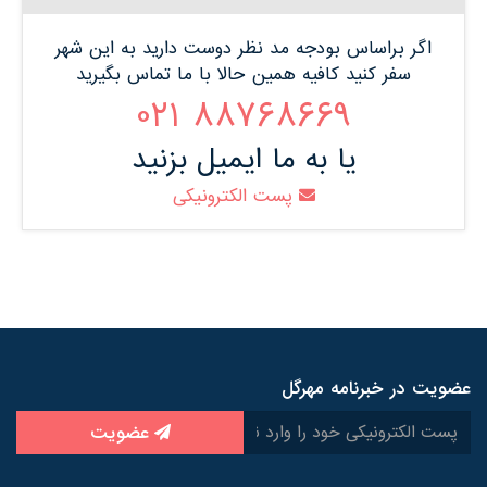
اگر براساس بودجه مد نظر دوست دارید به این شهر
سفر کنید کافیه همین حالا با ما تماس بگیرید
88768669 021
یا به ما ایمیل بزنید
پست الکترونیکی
عضویت در خبرنامه مهرگل
عضویت