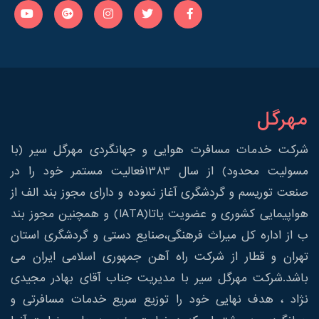
مهرگل
شرکت خدمات مسافرت هوایی و جهانگردی مهرگل سیر (با
مسولیت محدود) از سال 1383فعالیت مستمر خود را در
صنعت توریسم و گردشگری آغاز نموده و دارای مجوز بند الف از
هواپیمایی کشوری و عضویت یاتا(IATA) و همچنین مجوز بند
ب از اداره کل میراث فرهنگی،صنایع دستی و گردشگری استان
تهران و قطار از شرکت راه آهن جمهوری اسلامی ایران می
باشد.شرکت مهرگل سیر با مدیریت جناب آقای بهادر مجیدی
نژاد ، هدف نهایی خود را توزیع سریع خدمات مسافرتی و